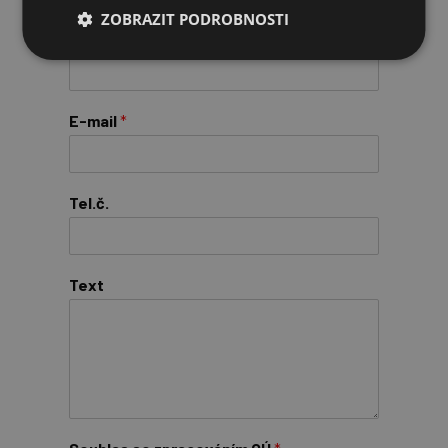
ZOBRAZIT PODROBNOSTI
Jméno a příjmení
*
E-mail
*
Tel.č.
Text