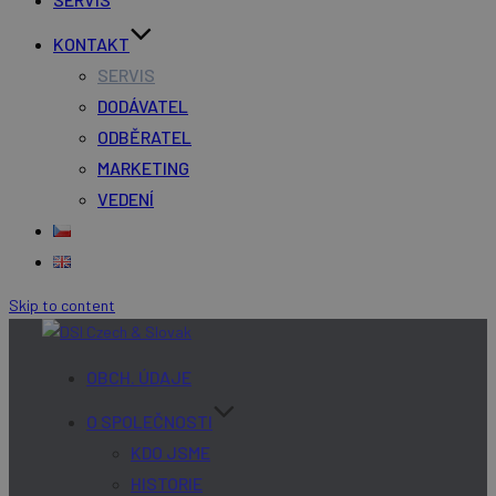
KONTAKT
SERVIS
DODÁVATEL
ODBĚRATEL
MARKETING
VEDENÍ
Skip to content
OBCH. ÚDAJE
O SPOLEČNOSTI
KDO JSME
HISTORIE