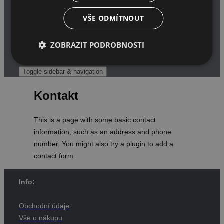
MARKETING
VŠE ODMÍTNOUT
VEDENÍ
ZOBRAZIT PODROBNOSTI
Toggle sidebar & navigation
Kontakt
This is a page with some basic contact
information, such as an address and phone
number. You might also try a plugin to add a
contact form.
Info:
Obchodní údaje
Vše o nákupu