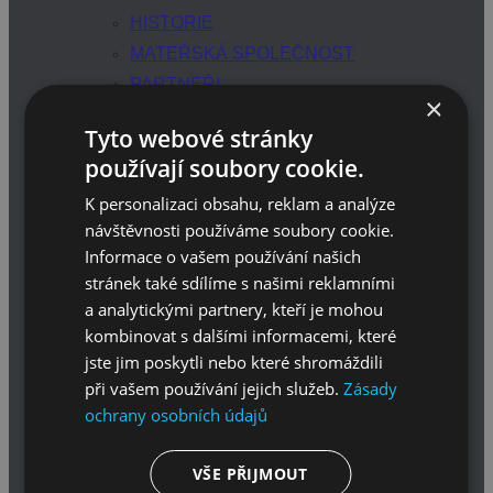
HISTORIE
MATEŘSKÁ SPOLEČNOST
PARTNEŘI
×
ZNAČKY
Tyto webové stránky
VÝHRADNÍ DISTRIBUCE
používají soubory cookie.
AUTORIZOVANÁ DISTRIBUCE
K personalizaci obsahu, reklam a analýze
SOC. SÍTĚ
návštěvnosti používáme soubory cookie.
E-SHOP
Informace o vašem používání našich
stránek také sdílíme s našimi reklamními
BLOG
a analytickými partnery, kteří je mohou
KARIÉRA
kombinovat s dalšími informacemi, které
SERVIS
jste jim poskytli nebo které shromáždili
při vašem používání jejich služeb.
Zásady
KONTAKT
ochrany osobních údajů
SERVIS
DODÁVATEL
VŠE PŘIJMOUT
ODBĚRATEL