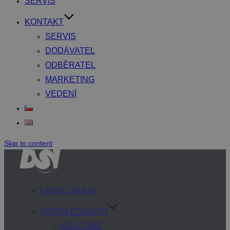
SERVIS
KONTAKT
SERVIS
DODÁVATEL
ODBĚRATEL
MARKETING
VEDENÍ
Skip to content
OBCH. ÚDAJE
O SPOLEČNOSTI
KDO JSME