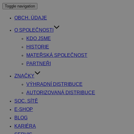
Toggle navigation
OBCH. ÚDAJE
O SPOLEČNOSTI
KDO JSME
HISTORIE
MATEŘSKÁ SPOLEČNOST
PARTNEŘI
ZNAČKY
VÝHRADNÍ DISTRIBUCE
AUTORIZOVANÁ DISTRIBUCE
SOC. SÍTĚ
E-SHOP
BLOG
KARIÉRA